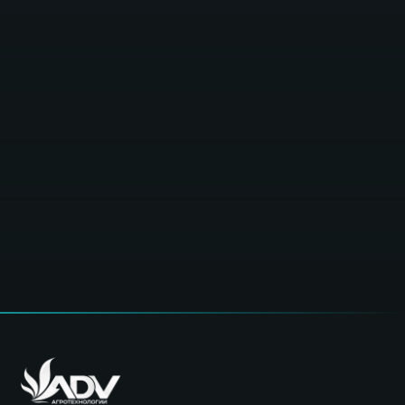
2 июня 2026 г.
БЕЛАГРО-2026. День 1: международные делегаци
и первые встречи на стенде ADV