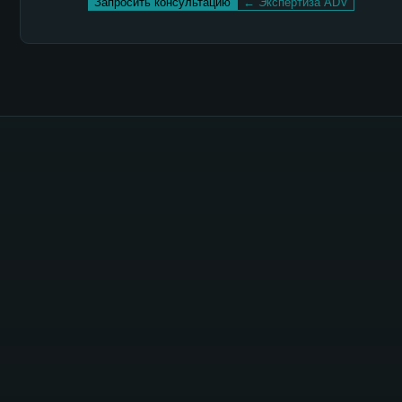
Запросить консультацию
← Экспертиза ADV