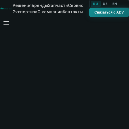
RU
DE
EN
Решения
Бренды
Запчасти
Сервис
Экспертиза
О компании
Контакты
Связаться с ADV