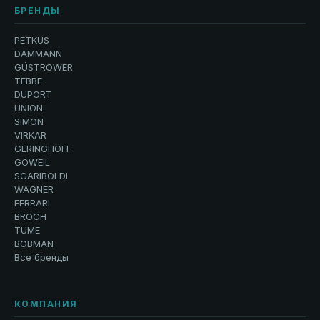
БРЕНДЫ
PETKUS
DAMMANN
GÜSTROWER
TEBBE
DUPORT
UNION
SIMON
VIRKAR
GERINGHOFF
GÖWEIL
SGARIBOLDI
WAGNER
FERRARI
BROCH
TUME
BOBMAN
Все бренды
КОМПАНИЯ