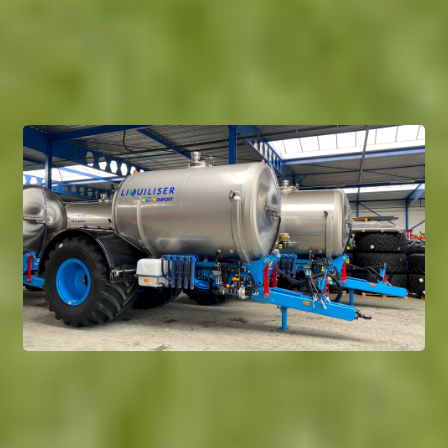
Высокая производительность при полевых работах
Конфигурация техники под задачу хозяйства
Надёжная механика и простота обслуживания
← Все бренды ADV