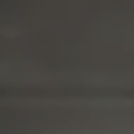
Интеллектуальные линии для картофеля,
лука и свеклы
Контроль качества на каждом этапе — от приемки
до хранения. DOWNS проектирует полные линии с
оптической сортировкой CropVision AI, обеспечивая
стабильный выход товарной фракции.
Технологический процесс
Запросить консультацию