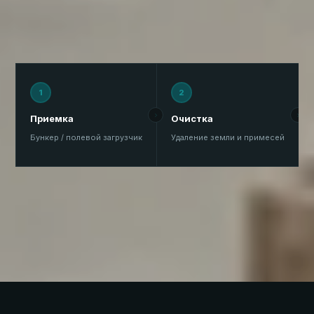
калибровка повышает эффективность оптической
сортировки. DOWNS закрывает весь цикл.
1
2
Приемка
Очистка
Бункер / полевой загрузчик
Удаление земли и примесей
Нажмите на этап для подробного описания →