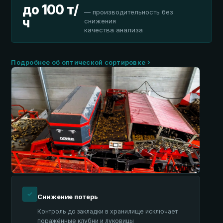
до 100 т/
— производительность без
ч
снижения
качества анализа
Подробнее об оптической сортировке
Снижение потерь
Контроль до закладки в хранилище исключает
поражённые клубни и луковицы